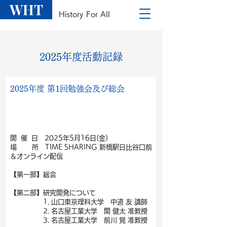
WHT
History For All
​2025年度活動記録
2025年度 第1回勉強会及び総会
開 催 日 2025年5月16日(金)
場 所 TIME SHARING 新橋駅日比谷口前
＆オンライン配信
【第一部】総会
【第二部】研究開発について
1. 山口東京理科大学 中道 友 講師
2. 名古屋工業大学 関 健太 准教授
3. 名古屋工業大学 前川 覚 准教授