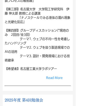
製プロセスの最前線」
【第三部】名古屋大学 大学院工学研究科 伊
藤 伸太郎 教授による講演
「ナノスケールでみる液体の濡れ現象
と光硬化反応」
【第四部】グループディスカッション(*現地の
み 2回目/全3回)
テーマ1. ウェブの不均一性を考慮し
たハンドリング
テーマ2. ウェブを扱う製造現場での
AIの活用
テーマ3. 設計・開発現場における技
術継承
【希望者】名古屋工業大学ラボツアー
Read More
2025年度 第4回勉強会